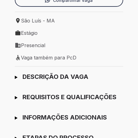
Compartilhar vaga
São Luís - MA
Local de trabalho: São Luís - MA
Estágio
Tipo de vaga: Estágio
Presencial
Modelo de trabalho: Presencial
Vaga também para PcD
Vaga também para PcD
Ir para candidatura
DESCRIÇÃO DA VAGA
REQUISITOS E QUALIFICAÇÕES
INFORMAÇÕES ADICIONAIS
ETAPAS DO PROCESSO